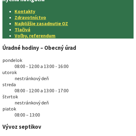
Kontakty
Zdravotníctvo
Najbližšie zasadnutie OZ
Tlačivá
Voľby, referendum
Úradné hodiny – Obecný úrad
pondelok
08:00 - 12:00 a 13:00 - 16:00
utorok
nestránkový deň
streda
08:00 - 12:00 a 13:00 - 17:00
štvrtok
nestránkový deň
piatok
08:00 – 13:00
Vývoz septikov