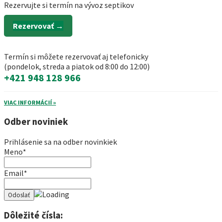
Rezervujte si termín na vývoz septikov
Rezervovať →
Termín si môžete rezervovať aj telefonicky
(pondelok, streda a piatok od 8:00 do 12:00)
+421 948 128 966
VIAC INFORMÁCIÍ »
Odber noviniek
Prihlásenie sa na odber novinkiek
Meno*
Email*
Dôležité čísla: