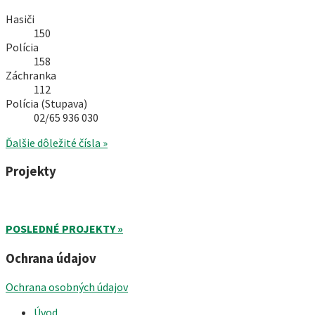
Hasiči
150
Polícia
158
Záchranka
112
Polícia (Stupava)
02/65 936 030
Ďalšie dôležité čísla »
Projekty
POSLEDNÉ PROJEKTY »
Ochrana údajov
Ochrana osobných údajov
Úvod