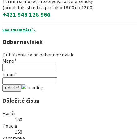
Termín si môžete rezervovať aj telefonicky
(pondelok, streda a piatok od 8:00 do 12:00)
+421 948 128 966
VIAC INFORMÁCIÍ »
Odber noviniek
Prihlásenie sa na odber novinkiek
Meno*
Email*
Dôležité čísla:
Hasiči
150
Polícia
158
Záchranka