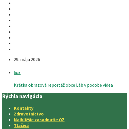
29. mája 2026
Ďalej
Krátka obrazová reportáž obce Láb v podobe videa
Rýchla navigácia
Kontakty
Zdravotníctvo
Najbližšie zasadnutie OZ
Tlačivá