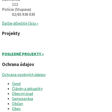
112
Polícia (Stupava)
02/65 936 030
Ďalšie dôležité čísla »
Projekty
POSLEDNÉ PROJEKTY »
Ochrana údajov
Ochrana osobných údajov
Úvod
Články a aktuality
Obecný úrad
Samospráva
Občan
Obec