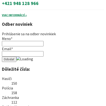
+421 948 128 966
VIAC INFORMÁCIÍ »
Odber noviniek
Prihlásenie sa na odber novinkiek
Meno*
Email*
Dôležité čísla:
Hasiči
150
Polícia
158
Záchranka
112