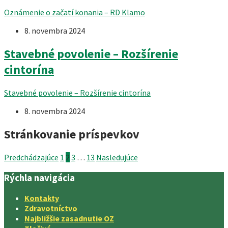
Oznámenie o začatí konania – RD Klamo
8. novembra 2024
Stavebné povolenie – Rozšírenie
cintorína
Stavebné povolenie – Rozšírenie cintorína
8. novembra 2024
Stránkovanie príspevkov
Predchádzajúce
1
2
3
…
13
Nasledujúce
Rýchla navigácia
Kontakty
Zdravotníctvo
Najbližšie zasadnutie OZ