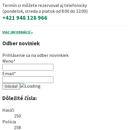
Termín si môžete rezervovať aj telefonicky
(pondelok, streda a piatok od 8:00 do 12:00)
+421 948 128 966
VIAC INFORMÁCIÍ »
Odber noviniek
Prihlásenie sa na odber novinkiek
Meno*
Email*
Dôležité čísla:
Hasiči
150
Polícia
158