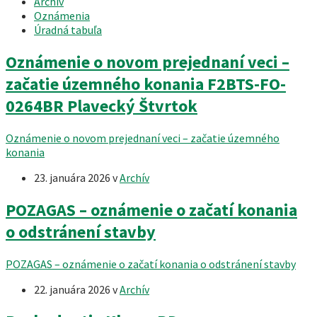
Archív
Oznámenia
Úradná tabuľa
Oznámenie o novom prejednaní veci –
začatie územného konania F2BTS-FO-
0264BR Plavecký Štvrtok
Oznámenie o novom prejednaní veci – začatie územného
konania
23. januára 2026
v
Archív
POZAGAS – oznámenie o začatí konania
o odstránení stavby
POZAGAS – oznámenie o začatí konania o odstránení stavby
22. januára 2026
v
Archív