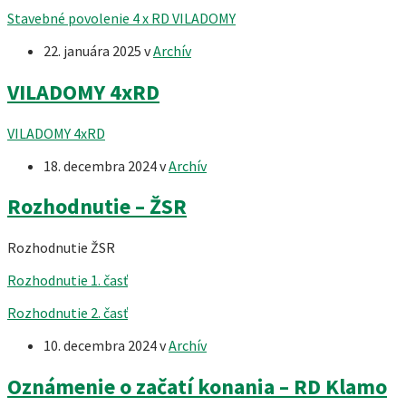
Stavebné povolenie 4 x RD VILADOMY
22. januára 2025
v
Archív
VILADOMY 4xRD
VILADOMY 4xRD
18. decembra 2024
v
Archív
Rozhodnutie – ŽSR
Rozhodnutie ŽSR
Rozhodnutie 1. časť
Rozhodnutie 2. časť
10. decembra 2024
v
Archív
Oznámenie o začatí konania – RD Klamo