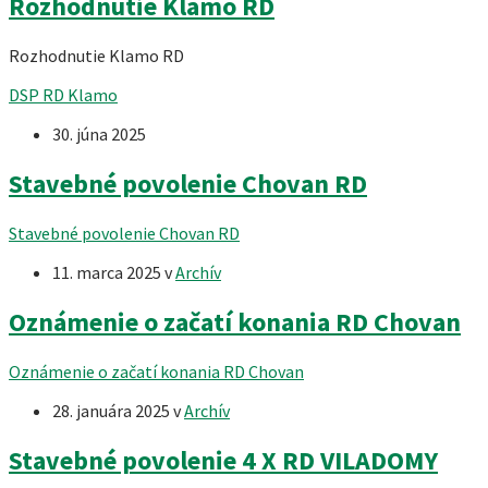
Rozhodnutie Klamo RD
Rozhodnutie Klamo RD
DSP RD Klamo
30. júna 2025
Stavebné povolenie Chovan RD
Stavebné povolenie Chovan RD
11. marca 2025
v
Archív
Oznámenie o začatí konania RD Chovan
Oznámenie o začatí konania RD Chovan
28. januára 2025
v
Archív
Stavebné povolenie 4 X RD VILADOMY