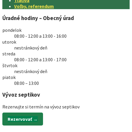
Tlačivá
Voľby, referendum
Úradné hodiny – Obecný úrad
pondelok
08:00 - 12:00 a 13:00 - 16:00
utorok
nestránkový deň
streda
08:00 - 12:00 a 13:00 - 17:00
štvrtok
nestránkový deň
piatok
08:00 – 13:00
Vývoz septikov
Rezervujte si termín na vývoz septikov
Rezervovať →