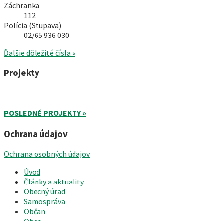
Záchranka
112
Polícia (Stupava)
02/65 936 030
Ďalšie dôležité čísla »
Projekty
POSLEDNÉ PROJEKTY »
Ochrana údajov
Ochrana osobných údajov
Úvod
Články a aktuality
Obecný úrad
Samospráva
Občan
Obec