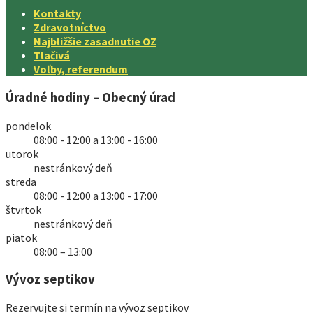
Kontakty
Zdravotníctvo
Najbližšie zasadnutie OZ
Tlačivá
Voľby, referendum
Úradné hodiny – Obecný úrad
pondelok
08:00 - 12:00 a 13:00 - 16:00
utorok
nestránkový deň
streda
08:00 - 12:00 a 13:00 - 17:00
štvrtok
nestránkový deň
piatok
08:00 – 13:00
Vývoz septikov
Rezervujte si termín na vývoz septikov