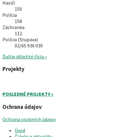
Hasiči
150
Polícia
158
Záchranka
112
Polícia (Stupava)
02/65 936 030
Ďalšie dôležité čísla »
Projekty
POSLEDNÉ PROJEKTY »
Ochrana údajov
Ochrana osobných údajov
Úvod
Články a aktuality