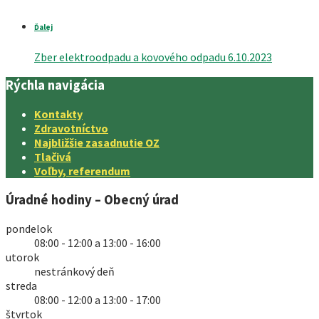
Ďalej
Zber elektroodpadu a kovového odpadu 6.10.2023
Rýchla navigácia
Kontakty
Zdravotníctvo
Najbližšie zasadnutie OZ
Tlačivá
Voľby, referendum
Úradné hodiny – Obecný úrad
pondelok
08:00 - 12:00 a 13:00 - 16:00
utorok
nestránkový deň
streda
08:00 - 12:00 a 13:00 - 17:00
štvrtok