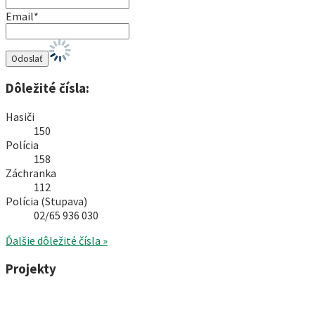
Email*
Dôležité čísla:
Hasiči
150
Polícia
158
Záchranka
112
Polícia (Stupava)
02/65 936 030
Ďalšie dôležité čísla »
Projekty