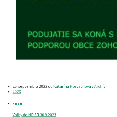
25. septembra 2023
od
Katarína Horváthová
v
Archív
2023
Naspäť
Voľby do NR SR 30.9.2023