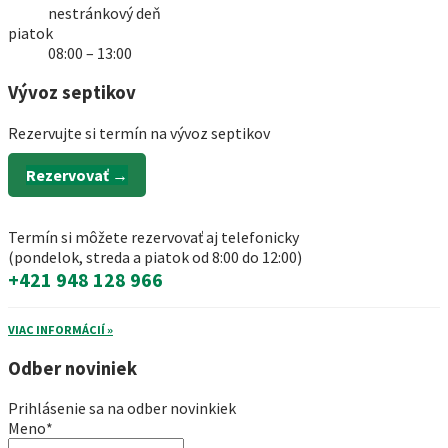
nestránkový deň
piatok
08:00 – 13:00
Vývoz septikov
Rezervujte si termín na vývoz septikov
Rezervovať →
Termín si môžete rezervovať aj telefonicky
(pondelok, streda a piatok od 8:00 do 12:00)
+421 948 128 966
VIAC INFORMÁCIÍ »
Odber noviniek
Prihlásenie sa na odber novinkiek
Meno*