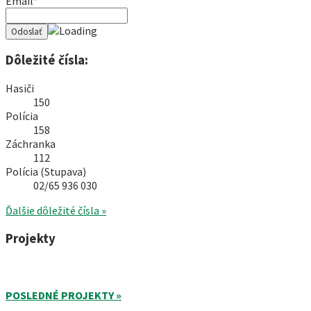
Email*
Dôležité čísla:
Hasiči
150
Polícia
158
Záchranka
112
Polícia (Stupava)
02/65 936 030
Ďalšie dôležité čísla »
Projekty
POSLEDNÉ PROJEKTY »