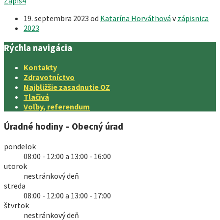
Zapis4
19. septembra 2023
od
Katarína Horváthová
v
zápisnica
2023
Rýchla navigácia
Kontakty
Zdravotníctvo
Najbližšie zasadnutie OZ
Tlačivá
Voľby, referendum
Úradné hodiny – Obecný úrad
pondelok
08:00 - 12:00 a 13:00 - 16:00
utorok
nestránkový deň
streda
08:00 - 12:00 a 13:00 - 17:00
štvrtok
nestránkový deň