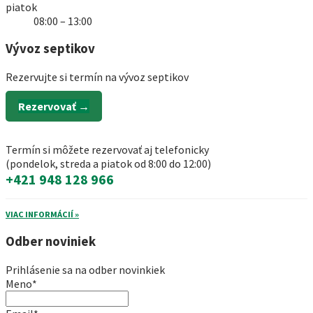
piatok
08:00 – 13:00
Vývoz septikov
Rezervujte si termín na vývoz septikov
Rezervovať →
Termín si môžete rezervovať aj telefonicky
(pondelok, streda a piatok od 8:00 do 12:00)
+421 948 128 966
VIAC INFORMÁCIÍ »
Odber noviniek
Prihlásenie sa na odber novinkiek
Meno*