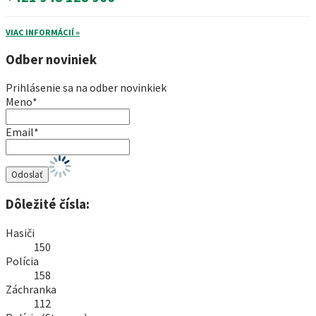
VIAC INFORMÁCIÍ »
Odber noviniek
Prihlásenie sa na odber novinkiek
Meno*
Email*
Dôležité čísla:
Hasiči
150
Polícia
158
Záchranka
112