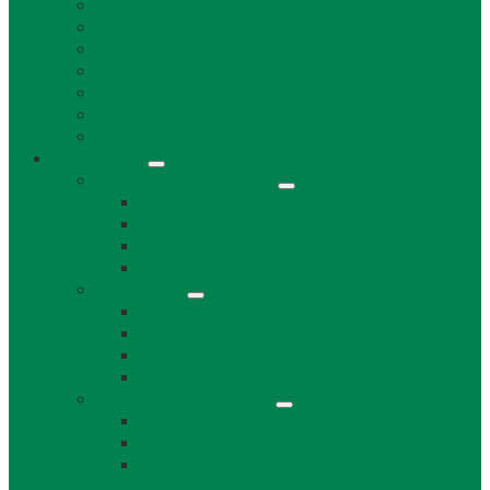
Životné prostredie a odpad
Rybárske lístky
Miestne dane a poplatky
Stavebný úrad
Súpisné čísla
Povinne zverejňované informácie
Tlačivá
Samospráva
Orgány obce a kontakty
Starosta obce
Obecné zastupiteľstvo
Komisie OZ
Kontrolór obce
Dokumenty
VZN
Smernice a poriadky
Uznesenia a zápisnice OZ
Zmluvy, objednávky, faktúry
Strategické dokumenty
Rozpočet a záverečný účet obce Láb
Územný plán obce
Program hospodárskeho a sociálneho
rozvoja