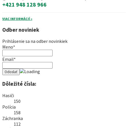
+421 948 128 966
VIAC INFORMÁCIÍ »
Odber noviniek
Prihlásenie sa na odber novinkiek
Meno*
Email*
Dôležité čísla:
Hasiči
150
Polícia
158
Záchranka
112