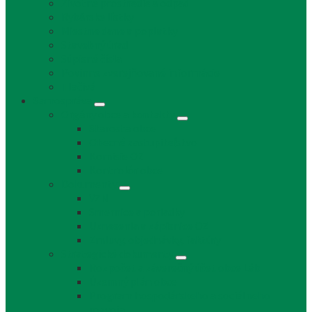
Životné prostredie a odpad
Rybárske lístky
Miestne dane a poplatky
Stavebný úrad
Súpisné čísla
Povinne zverejňované informácie
Tlačivá
Samospráva
Orgány obce a kontakty
Starosta obce
Obecné zastupiteľstvo
Komisie OZ
Kontrolór obce
Dokumenty
VZN
Smernice a poriadky
Uznesenia a zápisnice OZ
Zmluvy, objednávky, faktúry
Strategické dokumenty
Rozpočet a záverečný účet obce Láb
Územný plán obce
Program hospodárskeho a sociálneho
rozvoja