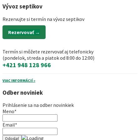
Vývoz septikov
Rezervujte si termín na vývoz septikov
Rezervovať →
Termín si môžete rezervovať aj telefonicky
(pondelok, streda a piatok od 8:00 do 12:00)
+421 948 128 966
VIAC INFORMÁCIÍ »
Odber noviniek
Prihlásenie sa na odber novinkiek
Meno*
Email*