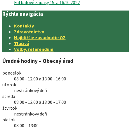
Futbalové zápasy 15. a 16.10.2022
Rýchla navigácia
Kontakty
Zdravotníctvo
Najbližšie zasadnutie OZ
Tlačivá
Voľby, referendum
Úradné hodiny – Obecný úrad
pondelok
08:00 - 12:00 a 13:00 - 16:00
utorok
nestránkový deň
streda
08:00 - 12:00 a 13:00 - 17:00
štvrtok
nestránkový deň
piatok
08:00 – 13:00