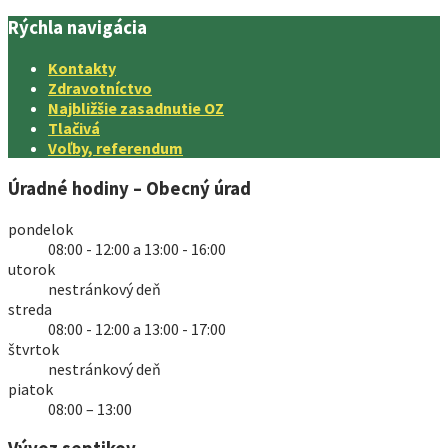
Rýchla navigácia
Kontakty
Zdravotníctvo
Najbližšie zasadnutie OZ
Tlačivá
Voľby, referendum
Úradné hodiny – Obecný úrad
pondelok
08:00 - 12:00 a 13:00 - 16:00
utorok
nestránkový deň
streda
08:00 - 12:00 a 13:00 - 17:00
štvrtok
nestránkový deň
piatok
08:00 – 13:00