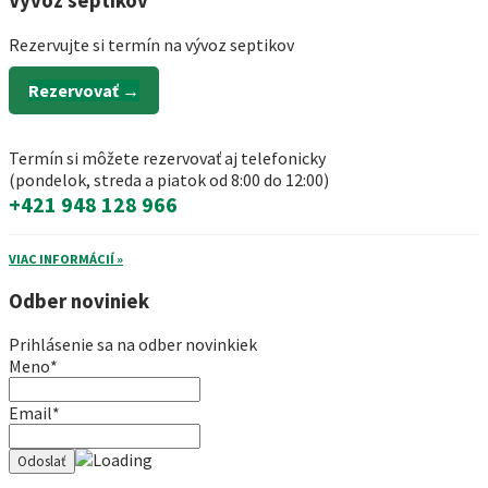
Vývoz septikov
Rezervujte si termín na vývoz septikov
Rezervovať →
Termín si môžete rezervovať aj telefonicky
(pondelok, streda a piatok od 8:00 do 12:00)
+421 948 128 966
VIAC INFORMÁCIÍ »
Odber noviniek
Prihlásenie sa na odber novinkiek
Meno*
Email*