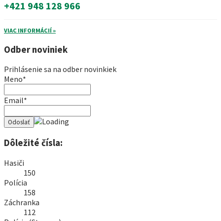
+421 948 128 966
VIAC INFORMÁCIÍ »
Odber noviniek
Prihlásenie sa na odber novinkiek
Meno*
Email*
Dôležité čísla:
Hasiči
150
Polícia
158
Záchranka
112