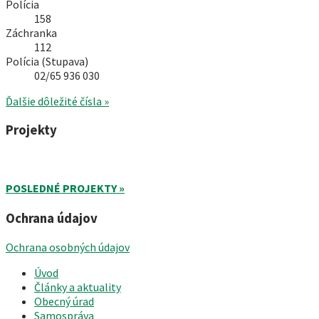
Polícia
158
Záchranka
112
Polícia (Stupava)
02/65 936 030
Ďalšie dôležité čísla »
Projekty
POSLEDNÉ PROJEKTY »
Ochrana údajov
Ochrana osobných údajov
Úvod
Články a aktuality
Obecný úrad
Samospráva