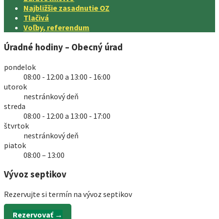
Najbližšie zasadnutie OZ
Tlačivá
Voľby, referendum
Úradné hodiny – Obecný úrad
pondelok
08:00 - 12:00 a 13:00 - 16:00
utorok
nestránkový deň
streda
08:00 - 12:00 a 13:00 - 17:00
štvrtok
nestránkový deň
piatok
08:00 – 13:00
Vývoz septikov
Rezervujte si termín na vývoz septikov
Rezervovať →