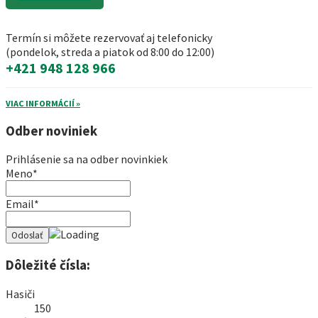
Termín si môžete rezervovať aj telefonicky
(pondelok, streda a piatok od 8:00 do 12:00)
+421 948 128 966
VIAC INFORMÁCIÍ »
Odber noviniek
Prihlásenie sa na odber novinkiek
Meno*
Email*
Dôležité čísla:
Hasiči
150