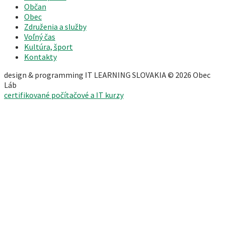
Občan
Obec
Združenia a služby
Voľný čas
Kultúra, šport
Kontakty
design & programming IT LEARNING SLOVAKIA © 2026 Obec
Láb
certifikované počítačové a IT kurzy