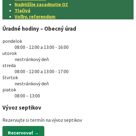
Najbližšie zasadnutie OZ
Tlačivá
Voľby, referendum
Úradné hodiny – Obecný úrad
pondelok
08:00 - 12:00 a 13:00 - 16:00
utorok
nestránkový deň
streda
08:00 - 12:00 a 13:00 - 17:00
štvrtok
nestránkový deň
piatok
08:00 – 13:00
Vývoz septikov
Rezervujte si termín na vývoz septikov
Rezervovať →