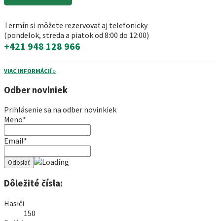
Termín si môžete rezervovať aj telefonicky
(pondelok, streda a piatok od 8:00 do 12:00)
+421 948 128 966
VIAC INFORMÁCIÍ »
Odber noviniek
Prihlásenie sa na odber novinkiek
Meno*
Email*
Dôležité čísla:
Hasiči
150