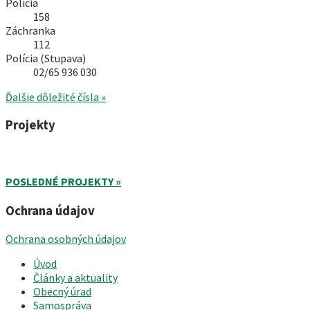
Polícia
158
Záchranka
112
Polícia (Stupava)
02/65 936 030
Ďalšie dôležité čísla »
Projekty
POSLEDNÉ PROJEKTY »
Ochrana údajov
Ochrana osobných údajov
Úvod
Články a aktuality
Obecný úrad
Samospráva