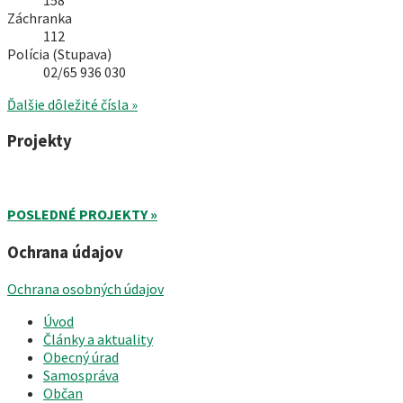
Záchranka
112
Polícia (Stupava)
02/65 936 030
Ďalšie dôležité čísla »
Projekty
POSLEDNÉ PROJEKTY »
Ochrana údajov
Ochrana osobných údajov
Úvod
Články a aktuality
Obecný úrad
Samospráva
Občan