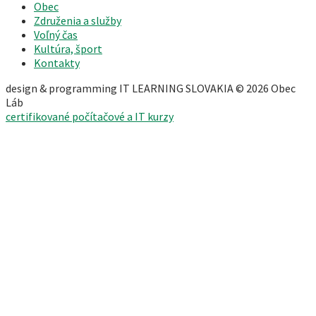
Obec
Združenia a služby
Voľný čas
Kultúra, šport
Kontakty
design & programming IT LEARNING SLOVAKIA © 2026 Obec
Láb
certifikované počítačové a IT kurzy