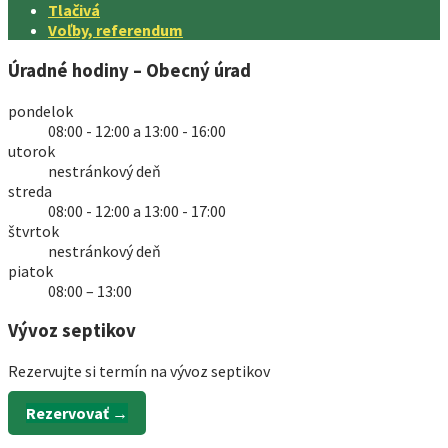
Tlačivá
Voľby, referendum
Úradné hodiny – Obecný úrad
pondelok
08:00 - 12:00 a 13:00 - 16:00
utorok
nestránkový deň
streda
08:00 - 12:00 a 13:00 - 17:00
štvrtok
nestránkový deň
piatok
08:00 – 13:00
Vývoz septikov
Rezervujte si termín na vývoz septikov
Rezervovať →