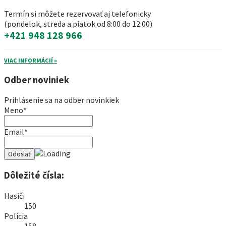
Termín si môžete rezervovať aj telefonicky
(pondelok, streda a piatok od 8:00 do 12:00)
+421 948 128 966
VIAC INFORMÁCIÍ »
Odber noviniek
Prihlásenie sa na odber novinkiek
Meno*
Email*
Dôležité čísla:
Hasiči
150
Polícia
158