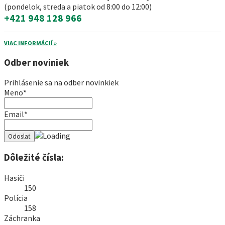
(pondelok, streda a piatok od 8:00 do 12:00)
+421 948 128 966
VIAC INFORMÁCIÍ »
Odber noviniek
Prihlásenie sa na odber novinkiek
Meno*
Email*
Dôležité čísla:
Hasiči
150
Polícia
158
Záchranka