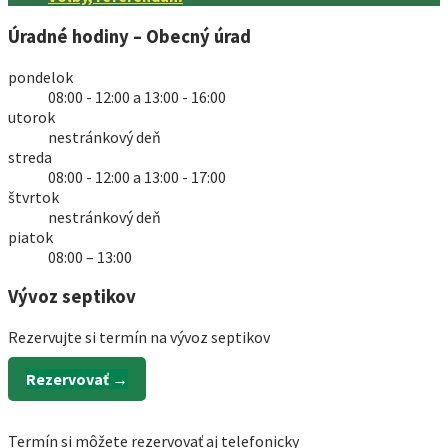
Úradné hodiny – Obecný úrad
pondelok
08:00 - 12:00 a 13:00 - 16:00
utorok
nestránkový deň
streda
08:00 - 12:00 a 13:00 - 17:00
štvrtok
nestránkový deň
piatok
08:00 – 13:00
Vývoz septikov
Rezervujte si termín na vývoz septikov
Rezervovať →
Termín si môžete rezervovať aj telefonicky