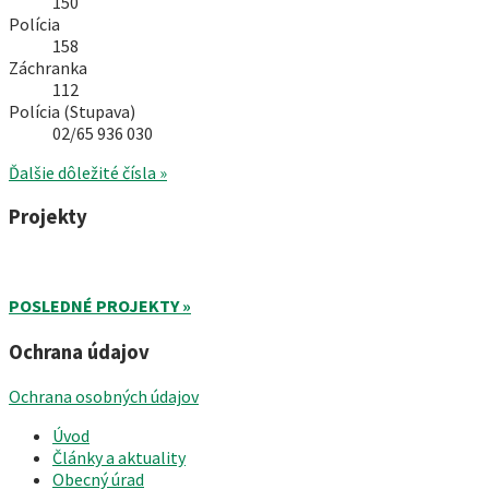
150
Polícia
158
Záchranka
112
Polícia (Stupava)
02/65 936 030
Ďalšie dôležité čísla »
Projekty
POSLEDNÉ PROJEKTY »
Ochrana údajov
Ochrana osobných údajov
Úvod
Články a aktuality
Obecný úrad