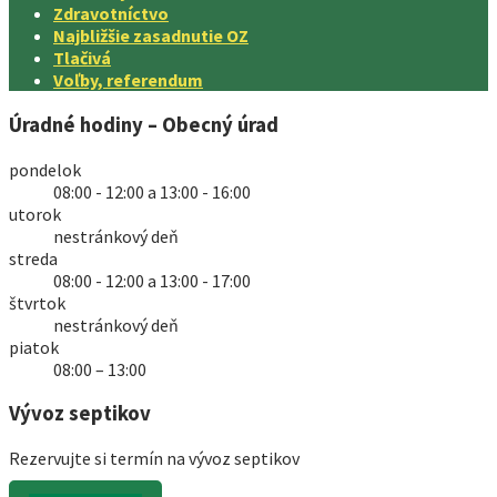
Zdravotníctvo
Najbližšie zasadnutie OZ
Tlačivá
Voľby, referendum
Úradné hodiny – Obecný úrad
pondelok
08:00 - 12:00 a 13:00 - 16:00
utorok
nestránkový deň
streda
08:00 - 12:00 a 13:00 - 17:00
štvrtok
nestránkový deň
piatok
08:00 – 13:00
Vývoz septikov
Rezervujte si termín na vývoz septikov