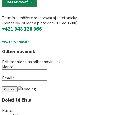
Rezervovať →
Termín si môžete rezervovať aj telefonicky
(pondelok, streda a piatok od 8:00 do 12:00)
+421 948 128 966
VIAC INFORMÁCIÍ »
Odber noviniek
Prihlásenie sa na odber novinkiek
Meno*
Email*
Dôležité čísla:
Hasiči