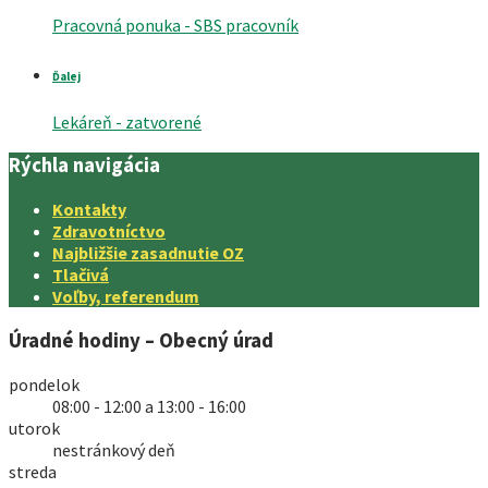
Pracovná ponuka - SBS pracovník
Ďalej
Lekáreň - zatvorené
Rýchla navigácia
Kontakty
Zdravotníctvo
Najbližšie zasadnutie OZ
Tlačivá
Voľby, referendum
Úradné hodiny – Obecný úrad
pondelok
08:00 - 12:00 a 13:00 - 16:00
utorok
nestránkový deň
streda