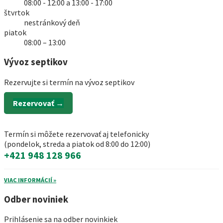
08:00 - 12:00 a 13:00 - 17:00
štvrtok
nestránkový deň
piatok
08:00 – 13:00
Vývoz septikov
Rezervujte si termín na vývoz septikov
Rezervovať →
Termín si môžete rezervovať aj telefonicky
(pondelok, streda a piatok od 8:00 do 12:00)
+421 948 128 966
VIAC INFORMÁCIÍ »
Odber noviniek
Prihlásenie sa na odber novinkiek