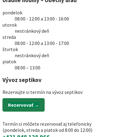
Úradné hodiny – Obecný úrad
pondelok
08:00 - 12:00 a 13:00 - 16:00
utorok
nestránkový deň
streda
08:00 - 12:00 a 13:00 - 17:00
štvrtok
nestránkový deň
piatok
08:00 – 13:00
Vývoz septikov
Rezervujte si termín na vývoz septikov
Rezervovať →
Termín si môžete rezervovať aj telefonicky
(pondelok, streda a piatok od 8:00 do 12:00)
+421 948 128 966