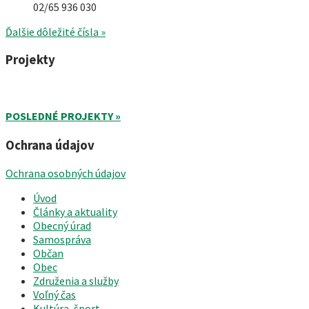
02/65 936 030
Ďalšie dôležité čísla »
Projekty
POSLEDNÉ PROJEKTY »
Ochrana údajov
Ochrana osobných údajov
Úvod
Články a aktuality
Obecný úrad
Samospráva
Občan
Obec
Združenia a služby
Voľný čas
Kultúra, šport