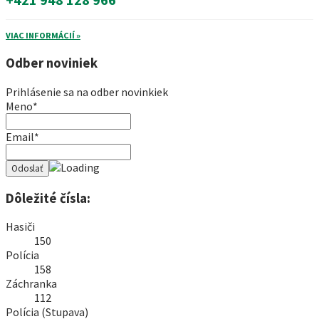
VIAC INFORMÁCIÍ »
Odber noviniek
Prihlásenie sa na odber novinkiek
Meno*
Email*
Dôležité čísla:
Hasiči
150
Polícia
158
Záchranka
112
Polícia (Stupava)