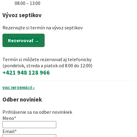
08:00 – 13:00
Vývoz septikov
Rezervujte si termín na vývoz septikov
Rezervovať →
Termín si môžete rezervovať aj telefonicky
(pondelok, streda a piatok od 8:00 do 12:00)
+421 948 128 966
VIAC INFORMÁCIÍ »
Odber noviniek
Prihlásenie sa na odber novinkiek
Meno*
Email*