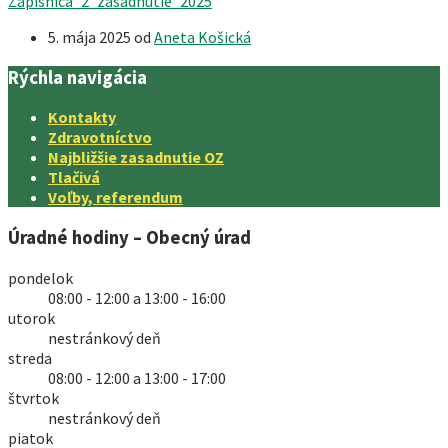
Zapisnica_2_zasadnutie_2025
5. mája 2025
od
Aneta Košická
Rýchla navigácia
Kontakty
Zdravotníctvo
Najbližšie zasadnutie OZ
Tlačivá
Voľby, referendum
Úradné hodiny – Obecný úrad
pondelok
08:00 - 12:00 a 13:00 - 16:00
utorok
nestránkový deň
streda
08:00 - 12:00 a 13:00 - 17:00
štvrtok
nestránkový deň
piatok