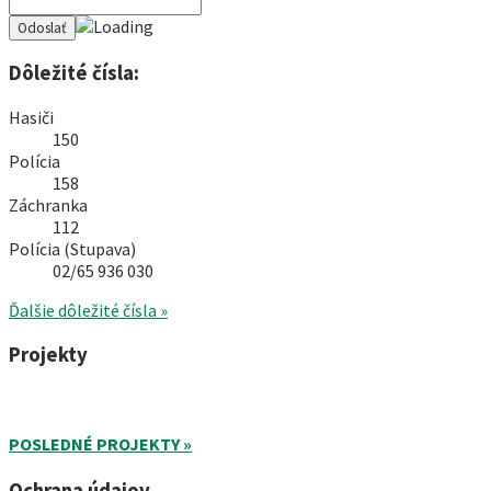
Dôležité čísla:
Hasiči
150
Polícia
158
Záchranka
112
Polícia (Stupava)
02/65 936 030
Ďalšie dôležité čísla »
Projekty
POSLEDNÉ PROJEKTY »
Ochrana údajov