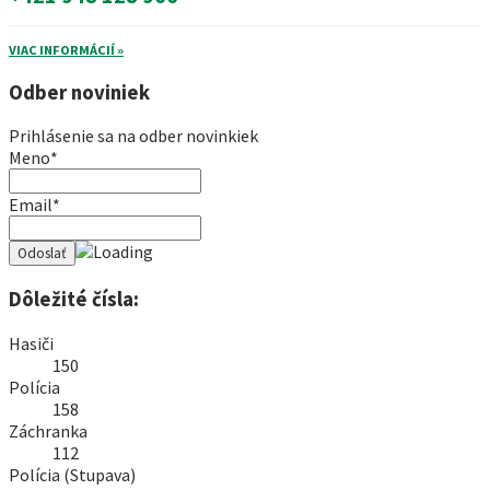
VIAC INFORMÁCIÍ »
Odber noviniek
Prihlásenie sa na odber novinkiek
Meno*
Email*
Dôležité čísla:
Hasiči
150
Polícia
158
Záchranka
112
Polícia (Stupava)