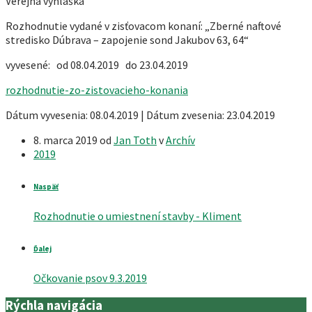
Verejná vyhláška
Rozhodnutie vydané v zisťovacom konaní: „Zberné naftové
stredisko Dúbrava – zapojenie sond Jakubov 63, 64“
vyvesené: od 08.04.2019 do 23.04.2019
rozhodnutie-zo-zistovacieho-konania
Dátum vyvesenia: 08.04.2019 | Dátum zvesenia: 23.04.2019
8. marca 2019
od
Jan Toth
v
Archív
2019
Naspäť
Rozhodnutie o umiestnení stavby - Kliment
Ďalej
Očkovanie psov 9.3.2019
Rýchla navigácia