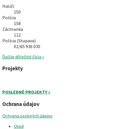
Hasiči
150
Polícia
158
Záchranka
112
Polícia (Stupava)
02/65 936 030
Ďalšie dôležité čísla »
Projekty
POSLEDNÉ PROJEKTY »
Ochrana údajov
Ochrana osobných údajov
Úvod