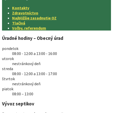
Kontakty
Zdravotníctvo
Najbližšie zasadnutie OZ
Tlačivá
Voľby, referendum
Úradné hodiny – Obecný úrad
pondelok
08:00 - 12:00 a 13:00 - 16:00
utorok
nestránkový deň
streda
08:00 - 12:00 a 13:00 - 17:00
štvrtok
nestránkový deň
piatok
08:00 – 13:00
Vývoz septikov