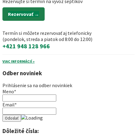
Rezervujte si termín na vývoz septikov
Rezervovať →
Termín si môžete rezervovať aj telefonicky
(pondelok, streda a piatok od 8:00 do 12:00)
+421 948 128 966
VIAC INFORMÁCIÍ »
Odber noviniek
Prihlásenie sa na odber novinkiek
Meno*
Email*
Dôležité čísla: