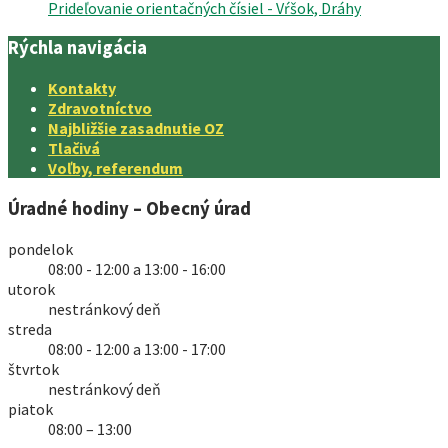
Prideľovanie orientačných čísiel - Vŕšok, Dráhy
Rýchla navigácia
Kontakty
Zdravotníctvo
Najbližšie zasadnutie OZ
Tlačivá
Voľby, referendum
Úradné hodiny – Obecný úrad
pondelok
08:00 - 12:00 a 13:00 - 16:00
utorok
nestránkový deň
streda
08:00 - 12:00 a 13:00 - 17:00
štvrtok
nestránkový deň
piatok
08:00 – 13:00