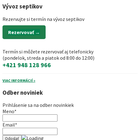
Vývoz septikov
Rezervujte si termín na vývoz septikov
Rezervovať →
Termín si môžete rezervovať aj telefonicky
(pondelok, streda a piatok od 8:00 do 12:00)
+421 948 128 966
VIAC INFORMÁCIÍ »
Odber noviniek
Prihlásenie sa na odber novinkiek
Meno*
Email*