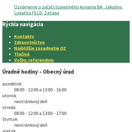
Oznámenie o začatí stavebného konania BA_Jakubov,
Lokalita FELD, 2.etapa
Rýchla navigácia
Kontakty
Zdravotníctvo
Najbližšie zasadnutie OZ
Tlačivá
Voľby, referendum
Úradné hodiny – Obecný úrad
pondelok
08:00 - 12:00 a 13:00 - 16:00
utorok
nestránkový deň
streda
08:00 - 12:00 a 13:00 - 17:00
štvrtok
nestránkový deň
piatok