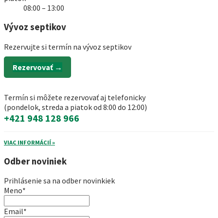
08:00 – 13:00
Vývoz septikov
Rezervujte si termín na vývoz septikov
Rezervovať →
Termín si môžete rezervovať aj telefonicky
(pondelok, streda a piatok od 8:00 do 12:00)
+421 948 128 966
VIAC INFORMÁCIÍ »
Odber noviniek
Prihlásenie sa na odber novinkiek
Meno*
Email*