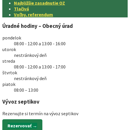
Najbližšie zasadnutie OZ
Tlačivá
Voľby, referendum
Úradné hodiny – Obecný úrad
pondelok
08:00 - 12:00 a 13:00 - 16:00
utorok
nestránkový deň
streda
08:00 - 12:00 a 13:00 - 17:00
štvrtok
nestránkový deň
piatok
08:00 – 13:00
Vývoz septikov
Rezervujte si termín na vývoz septikov
Rezervovať →