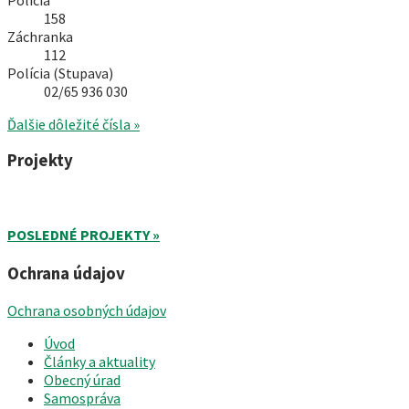
158
Záchranka
112
Polícia (Stupava)
02/65 936 030
Ďalšie dôležité čísla »
Projekty
POSLEDNÉ PROJEKTY »
Ochrana údajov
Ochrana osobných údajov
Úvod
Články a aktuality
Obecný úrad
Samospráva