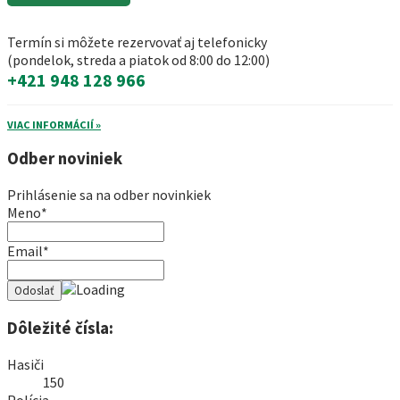
Termín si môžete rezervovať aj telefonicky
(pondelok, streda a piatok od 8:00 do 12:00)
+421 948 128 966
VIAC INFORMÁCIÍ »
Odber noviniek
Prihlásenie sa na odber novinkiek
Meno*
Email*
Dôležité čísla:
Hasiči
150
Polícia