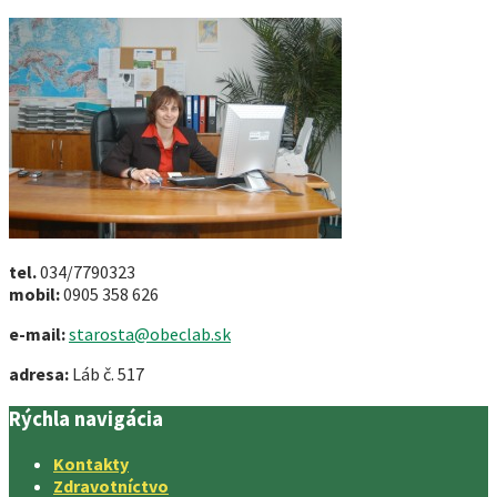
tel.
034/7790323
mobil:
0905 358 626
e-mail:
starosta@obeclab.sk
adresa:
Láb č. 517
Rýchla navigácia
Kontakty
Zdravotníctvo