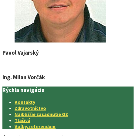
Pavol Vajarský
Ing. Milan Vorčák
Rýchla navigácia
Kontakty
Zdravotníctvo
Najbližšie zasadnutie OZ
Tlačivá
Voľby, referendum