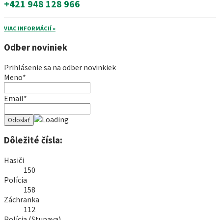
+421 948 128 966
VIAC INFORMÁCIÍ »
Odber noviniek
Prihlásenie sa na odber novinkiek
Meno*
Email*
Dôležité čísla:
Hasiči
150
Polícia
158
Záchranka
112
Polícia (Stupava)