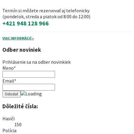
Termín si môžete rezervovať aj telefonicky
(pondelok, streda a piatok od 8:00 do 12:00)
+421 948 128 966
VIAC INFORMÁCIÍ »
Odber noviniek
Prihlásenie sa na odber novinkiek
Meno*
Email*
Dôležité čísla:
Hasiči
150
Polícia