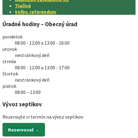
Tlačivá
Voľby, referendum
Úradné hodiny – Obecný úrad
pondelok
08:00 - 12:00 a 13:00 - 16:00
utorok
nestránkový deň
streda
08:00 - 12:00 a 13:00 - 17:00
štvrtok
nestránkový deň
piatok
08:00 – 13:00
Vývoz septikov
Rezervujte si termín na vývoz septikov
Rezervovať →