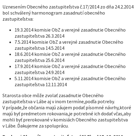
Uznesením Obecného zastupiteľstva č.17/2014 zo dňa 24.2.2014
bol schválený harmonogram zasadnutí obecného
zastupiteľstva:
19.3.2014 komisie ObZ a verejné zasadnutie Obecného
zastupiteľstva 26.3.2014
7.5.2014 komisie ObZ a verejné zasadnutie Obecného
zastupiteľstva 14.5.2014
18.6.2014 komisie ObZ a verejné zasadnutie Obecného
zastupiteľstva 25.6.2014
17.9.2014 komisie ObZ a verejné zasadnutie Obecného
zastupiteľstva 24.9.2014
5.11.2014 komisie ObZ a verejné zasadnutie Obecného
zastupiteľstva 12.11.2014
Starosta obce môže zvolať zasadnutie Obecného
zastupiteľstva v Lábe aj v inom termíne,podľa potreby.
V prípade,že občania majú záujem podať písomné návrhy,ktoré
majú byť predmetom rokovania,je potrebné ich dodať včas,aby
mohli byť prerokované v komisiách Obecného zastupiteľstva
v Lábe. Ďakujeme za spoluprácu.