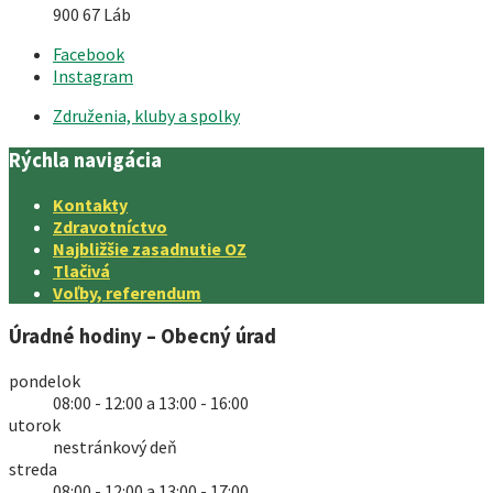
900 67 Láb
Facebook
Instagram
Združenia, kluby a spolky
Rýchla navigácia
Kontakty
Zdravotníctvo
Najbližšie zasadnutie OZ
Tlačivá
Voľby, referendum
Úradné hodiny – Obecný úrad
pondelok
08:00 - 12:00 a 13:00 - 16:00
utorok
nestránkový deň
streda
08:00 - 12:00 a 13:00 - 17:00