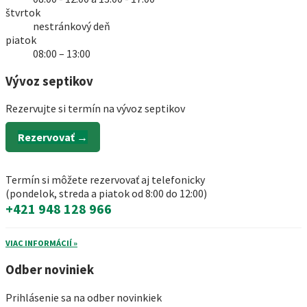
štvrtok
nestránkový deň
piatok
08:00 – 13:00
Vývoz septikov
Rezervujte si termín na vývoz septikov
Rezervovať →
Termín si môžete rezervovať aj telefonicky
(pondelok, streda a piatok od 8:00 do 12:00)
+421 948 128 966
VIAC INFORMÁCIÍ »
Odber noviniek
Prihlásenie sa na odber novinkiek